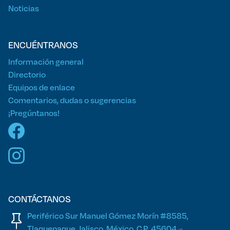
Noticias
ENCUÉNTRANOS
Información general
Directorio
Equipos de enlace
Comentarios, dudas o sugerencias
¡Pregúntanos!
CONTÁCTANOS
Periférico Sur Manuel Gómez Morín #8585,
Tlaquepaque, Jalisco, México. C.P.
45604