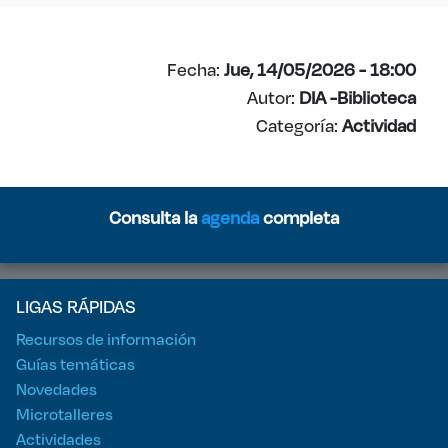
Fecha:
Jue, 14/05/2026 - 18:00
Autor:
DIA -Biblioteca
Categoría:
Actividad
Consulta la
agenda
completa
LIGAS RÁPIDAS
Recursos de información
Guías temáticas
Novedades
Microtalleres
Actividades