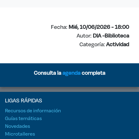
Fecha:
Mié, 10/06/2026 - 18:00
Autor:
DIA -Biblioteca
Categoría:
Actividad
Consulta la
agenda
completa
LIGAS RÁPIDAS
Recursos de información
Guías temáticas
Novedades
Microtalleres