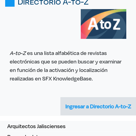
Directorio A-to-Z
A-to-Z
es una lista alfabética de revistas
electrónicas que se pueden buscar y examinar
en función de la activación y localización
realizadas en SFX KnowledgeBase.
Ingresar a Directorio A-to-Z
Navegación colecciones electrónica
Arquitectos Jaliscienses