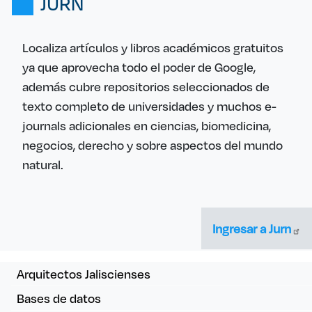
JURN
Localiza artículos y libros académicos gratuitos
ya que aprovecha todo el poder de Google,
además cubre repositorios seleccionados de
texto completo de universidades y muchos e-
journals adicionales en ciencias, biomedicina,
negocios, derecho y sobre aspectos del mundo
natural.
Ingresar a
Jurn
Navegación colecciones electrónica
Arquitectos Jaliscienses
Bases de datos