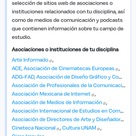
selección de sitios web de asociaciones o
instituciones relacionados con tu disciplina, así
como de medios de comunicación y podcasts
que contienen información sobre tu campo de
estudio.
Asociaciones o instituciones de tu disciplina
Arte
Informado
ACE, Asociación de Cinematecas
Europeas
ADG-FAD, Asociación de Diseño Gráfico y Comunicación
Asociación de Profesionales de la Comunicación
Vi
Asociación Mexicana de
Internet
Asociación de Medios de
Información
Asociación Internacional de Estudios en Comunicación
Asociación de Directores de Arte y Diseñadores
Grá
Cineteca
Nacional
Cultura
UNAM