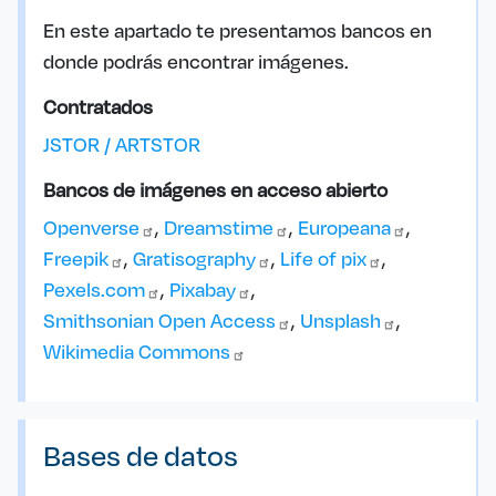
En este apartado te presentamos bancos en
donde podrás encontrar imágenes.
Contratados
JSTOR / ARTSTOR
Bancos de imágenes en acceso abierto
Openverse
Dreamstime
Europeana
Freepik
Gratisography
Life of
pix
Pexels.com
Pixabay
Smithsonian Open
Access
Unsplash
Wikimedia
Commons
Bases de datos