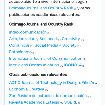
acceso abierto a nivel internacional según
Scimago Journal and Country
Rank
y otras
publicaciones académicas relevantes.
Scimago Journal and Country Rank
index.comunicación
Arte, Individuo y
Sociedad
Creativity
Comunicar
Social Media +
Society
Fotocinema
International Journal of
Communication
Media and
Communication
ICONO14
Otras publicaciones relevantes
ACTIO Journal of Technology in Design, Film Arts and Visual
Economia
Creativa
Zer: Revista de estudios de
comunicación
Revista Académica
Estesis
SOBRE