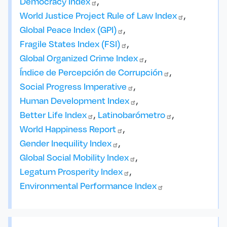
Democracy
Index
World Justice Project Rule of Law
Index
Global Peace Index
(GPI)
Fragile States Index
(FSI)
Global Organized Crime
Index
Índice de Percepción de
Corrupción
Social Progress
Imperative
Human Development
Index
Better Life
Index
Latinobarómetro
World Happiness
Report
Gender Inequility
Index
Global Social Mobility
Index
Legatum Prosperity
Index
Environmental Performance
Index