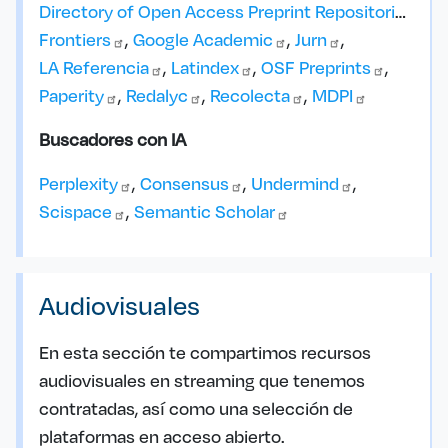
Directory of Open Access Preprint
Repositories
Frontiers
Google
Academic
Jurn
LA
Referencia
Latindex
OSF
Preprints
Paperity
Redalyc
Recolecta
MDPI
Buscadores con IA
Perplexity
Consensus
Undermind
Scispace
Semantic
Scholar
Audiovisuales
En esta sección te compartimos recursos
audiovisuales en streaming que tenemos
contratadas, así como una selección de
plataformas en acceso abierto.