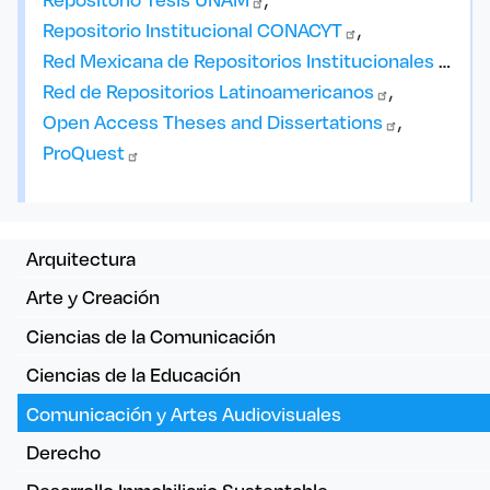
Repositorio Institucional
CONACYT
Red Mexicana de Repositorios Institucionales -
REM
Red de Repositorios
Latinoamericanos
Open Access Theses and
Dissertations
ProQuest
Menú guías
Arquitectura
Arte y Creación
Ciencias de la Comunicación
Ciencias de la Educación
Comunicación y Artes Audiovisuales
Derecho