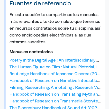
Fuentes de referencia
En esta sección te compartimos los manuales
más relevantes a texto completo que tenemos
en recursos contratados sobre tu disciplina, así
como enciclopedias electrónicas a las que
estamos suscritos.
Manuales contratados
Poetry in the Digital Age : An Interdisciplinary Handbook (2025)
The Human Figure on Film : Natural, Pictorial, Institutional, Fictional (2023)
Routledge Handbook of Japanese Cinema (2021)
Handbook of Research on Narrative Interactions (2021)
Filming, Researching, Annotating : Research Video Handbook (2021)
Handbook of Research on Translating Myth and Reality in Women Imagery Across Disciplines (2021)
Handbook of Research on Transmedia Storytelling, Audience Engagement, and Business Strategies (2020)
The Bloomsbury Handbook of Sound Art (2020)