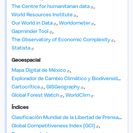
The Centre for humanitarian
data
World Resources
Institute
Our World in
Data
Worldometer
Gapminder
Tool
The Observatory of Economic
Complexity
Statista
Geoespacial
Mapa Digital de
México
Explorador de Cambio Climático y
Biodiversidad
Cartocrítica
GISGeography
Global Forest
Watch
WorldClim
Índices
Clasificación Mundial de la Libertad de
Prensa
Global Competitiveness Index
(GCI)